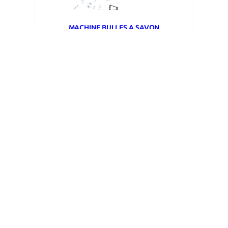
MACHINE BULLES A SAVON
Vous devez être connecté pour voir le tarif
Lire la suite